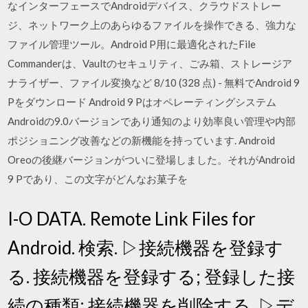
なインターフェースでAndroidデバイス、クラウドストレー
ジ、ネットワーク上のあらゆるファイルを操作できる、強力な
ファイル管理ツール。Android P用に最適化されたFile
Commanderは、Vaultのセキュリティ、ごみ箱、ストレージア
ナライザー、ファイル変換など 8/10 (328 点) - 無料でAndroid 9
Pをダウンロード Android 9 Pはオペレーティングシステム
Androidの9.0バージョンであり通知のより効率良い管理や内部
ポジショニング改善などの新機能を持っています. Android
Oreoの後継バージョンがついに登場しました。それがAndroid
9 Pであり、この文字がどんなお菓子を
I-O DATA. Remote Link Files for
Android. 検索. ▷接続機器を登録す
る. 接続機器を登録する; 登録した接
続の種類; 接続機器を削除する. ▷デ