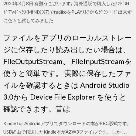
2020年4月8日 有難うございます｡ 海外通販で購入したｱﾝﾄﾞﾛｲ
ﾄﾞTVﾎﾞｯｸｽ(MINIX X7)でradikoをPLAYｽﾄｱからﾀﾞｳﾝﾛｰﾄﾞ出来ず
に色々と試してみました
ファイルをアプリのローカルストレー
ジに保存したり読み出したい場合は、
FileOutputStream、 FileInputStreamを
使うと簡単です。 実際に保存したファ
イルを確認するときは Android Studio
3.0から Device File Explorer を使うと
確認できます。昔は
Kindle for Androidアプリでダウンロードの本がPRC形式です。
USB経由で転送したKindle本がAZW3ファイルです。 しかし、