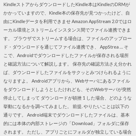
KindleストアからダウンロードしたKindle本はKindleのDRMが
かかっていますので、Kindle本の保存先が見つかったけど、自
由にKindleデータを利用できませ Amazon AppStream 2.0ではロ
ーカル環境とストリームインスタンス間でファイル連携できま
す。 ブラウザでストリームする場合は、ファイルのアップロー
ド・ダウンロードを通じてファイル連携でき、 AppStrea … そ
こで、Androidでダウンロードしたファイルが保存される場所
と確認方法について解説します。 保存先の確認方法さえ分かれ
ば、ダウンロードしたファイルをサクッとみつけられるように
なりますよ。 Androidアプリから、Webサーバにあるファイル
をダウンロードしようとしたけれども、そのWebサーバが突然
停止してしまって ダウンロードが頓挫 1 した場合、どのような
挙動になるかを調べてみました。 前提. やりたいことは以下の
通りです。 Android端末でダウンロードしたファイルは、基本
的には本体の内部ストレージの「Download」フォルダに保存
されます。 ただし、アプリごとにフォルダが独立している場合